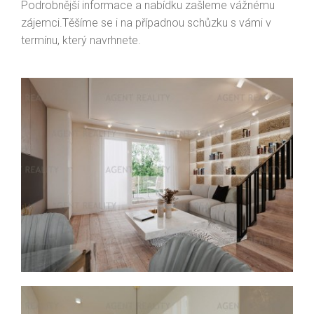
Podrobnější informace a nabídku zašleme vážnému
zájemci.Těšíme se i na případnou schůzku s vámi v
termínu, který navrhnete.