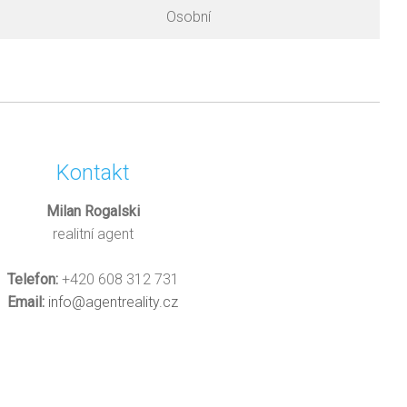
Osobní
Kontakt
Milan Rogalski
realitní agent
Telefon:
+420 608 312 731
Email:
info@agentreality.cz