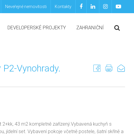
Neveřejné nemovitosti
Kontakty
DEVELOPERSKÉ PROJEKTY
ZAHRANIČNÍ
 P2-Vynohrady.
yt 2+kk, 43 m2 kompletně zařízený.Vybavená kuchyň s
u, jídelní set. Vybavení pokoje včetně postele, šatní skříně a