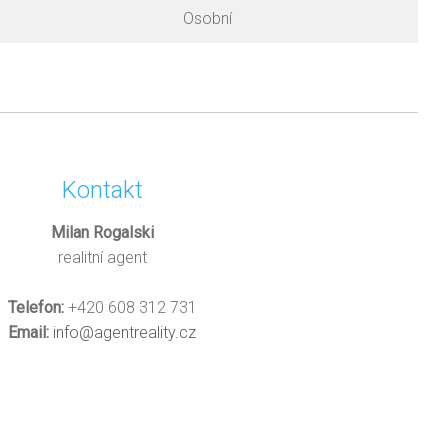
Osobní
Kontakt
Milan Rogalski
realitní agent
Telefon:
+420 608 312 731
Email:
info@agentreality.cz