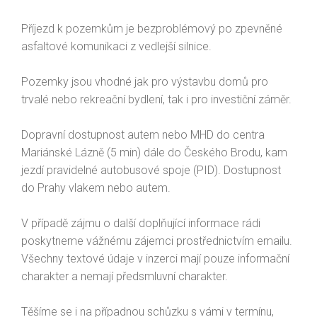
Příjezd k pozemkům je bezproblémový po zpevněné
asfaltové komunikaci z vedlejší silnice.
Pozemky jsou vhodné jak pro výstavbu domů pro
trvalé nebo rekreační bydlení, tak i pro investiční záměr.
Dopravní dostupnost autem nebo MHD do centra
Mariánské Lázně (5 min) dále do Českého Brodu, kam
jezdí pravidelné autobusové spoje (PID). Dostupnost
do Prahy vlakem nebo autem.
V případě zájmu o další doplňující informace rádi
poskytneme vážnému zájemci prostřednictvím emailu.
Všechny textové údaje v inzerci mají pouze informační
charakter a nemají předsmluvní charakter.
Těšíme se i na případnou schůzku s vámi v termínu,