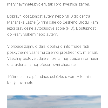
který navrhnete.bydlení, tak i pro investiční záměr.
Dopravní dostupnost autem nebo MHD do centra
Mariánské Lázně (5 min) dále do Českého Brodu, kam
jezdí pravidelné autobusové spoje (PID). Dostupnost
do Prahy vlakem nebo autem.
V případě zájmu o další doplňující informace rádi
poskytneme vážnému zájemci prostřednictvím emailu.
Všechny textové údaje v inzerci mají pouze informační
charakter a nemají předsmluvní charakter.
Těšíme se i na případnou schůzku s vámi v termínu,
který navrhnete.