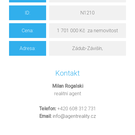
ID:
N1210
Cena:
1 701 000 Kč za nemovitost
Adresa:
Zádub-Závišín,
Kontakt
Milan Rogalski
realitní agent
Telefon:
+420 608 312 731
Email:
info@agentreality.cz