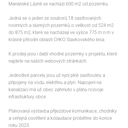
Mariánské Lázně se nachází 600 m2 od pozemku.
Jedná se o jeden ze souborů 18 zasíťovaných
rovinných a slunných pozemků o velikost od 524 m2
do 875 m2, které se nacházejí ve výšce 775 m n.m v
krásné přírodní oblasti CHKO Slavkovského lesa.
K prodeji jsou i další vhodné pozemky v projektu, které
najdete na našich webových stránkách.
Jednotlivé parcely jsou už nyní plně zasíťovány a
připojeny na vodu, elektřinu a plyn. Napojení na
kanalizaci má už obec zahrnuto v plánu rozvoje
infrastruktury obce.
Plánovaná výstavba příjezdové komunikace, chodníky
a veřejná osvětlení a kolaudace proběhne do konce
roku 2023.